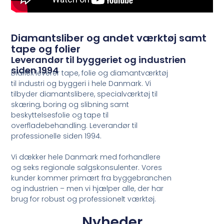
Diamantsliber og andet værktøj samt
tape og folier
Leverandør til byggeriet og industrien
siden 1994
Diaflex leverer tape, folie og diamantværktøj
til industri og byggeri i hele Danmark. Vi
tilbyder diamantslibere, specialværktøj til
skæring, boring og slibning samt
beskyttelsesfolie og tape til
overfladebehandling. Leverandør til
professionelle siden 1994.
Vi dækker hele Danmark med forhandlere
og seks regionale salgskonsulenter. Vores
kunder kommer primært fra byggebranchen
og industrien – men vi hjælper alle, der har
brug for robust og professionelt værktøj.
Nyheder